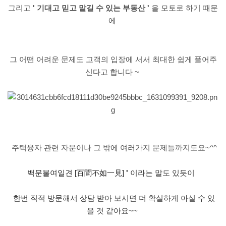
그리고
'
기대고 믿고 맡길 수 있는 부동산
'
을 모토로 하기 때문
에
그 어떤 어려운 문제도 고객의 입장에 서서 최대한 쉽게 풀어주
신다고 합니다
~
주택융자 관련 자문이나 그 밖에 여러가지 문제들까지도요
~^^
백문불여일견 [
百聞不如一見]
'
이라는 말도 있듯이
한번 직적 방문해서 상담 받아
보시면
더 확실하게 아실 수 있
을 것 같아요
~~