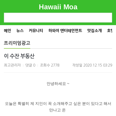
Hawaii Moa
메인
뉴스
커뮤니티
하와이 엔터테인먼트
맛집소개
호텔
프리미엄광고
이 수잔 부동산
최고관리자
댓글 0
조회수 2778
작성일
2020.12.15 03:29
|
|
안녕하세요 ~
오늘은 특별히 제 지인이 꼭 소개해주고 싶은 분이 있다고 해서
만나고 온