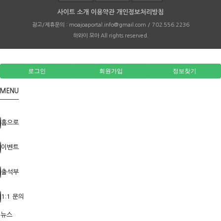
사이트 소개
이용약관
개인정보처리방침
광고/제휴문의 :
moajoaportal.info@gmail.com / 702.556.2236
하와이 모아
All rights reserved.
로그인
회원가입
정보찾기
MENU
홈으로
이벤트
출석부
1:1 문의
뉴스