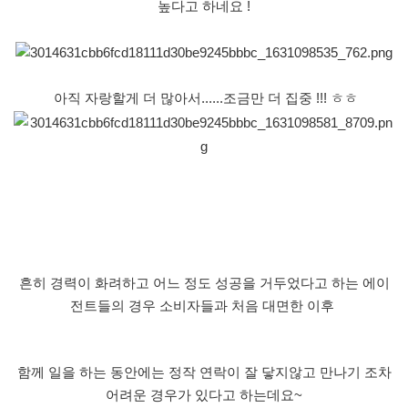
높다고 하네요
!
아직
자랑할게
더
많아서
......
조금만
더
집중
!!!
ㅎㅎ
흔히 경력이 화려하고 어느 정도 성공을 거두었다고 하는 에이
전트들의 경우 소비자들과 처음 대면한 이후
함께 일을 하는 동안에는
정작 연락이 잘 닿지않고
만나기 조차
어려운 경우가 있다고 하는데요
~