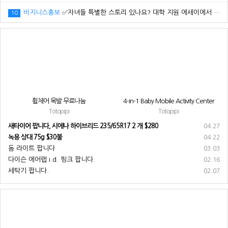
비지니스홍보
✅자녀들 특별한 스토리 있나요? 대학 지원 에세이에서 갈리는데..
10
휠체어 목발 무료나눔
4-in-1 Baby Mobile Activity Center
Totopipi
Totopipi
새타이어 팝니다, 시에나 하이브리드 235/65R17 2 개 $280
04.27
녹용 상대 75g $30불
04.22
돔 라이트 팝니다
03.03
다이슨 에어랩 i.d. 핑크 팝니다.
02.16
세탁기 팝니다.
02.07