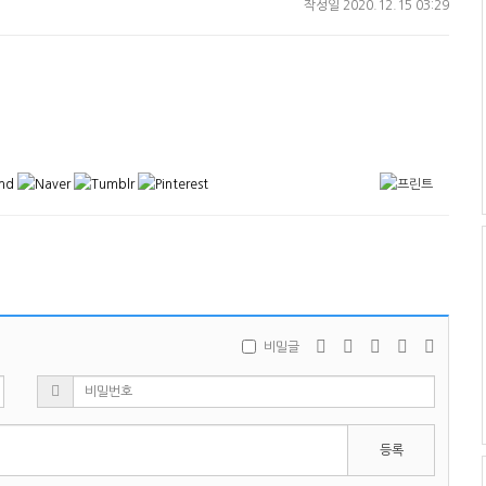
작성일
2020.12.15 03:29
비밀글
등록