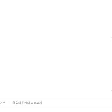
집거부
책임의 한계와 법적고지