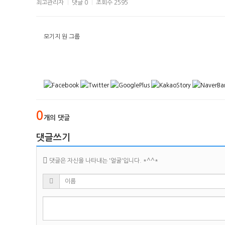
최고관리자
댓글 0
조회수 2595
|
|
모기지 원 그룹
0
개의 댓글
댓글쓰기
댓글은 자신을 나타내는 '얼굴'입니다. *^^*