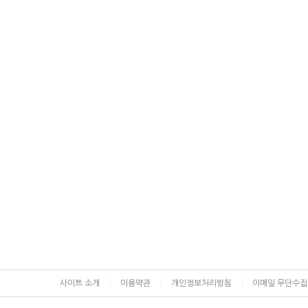
사이트 소개
이용약관
개인정보처리방침
이메일 무단수