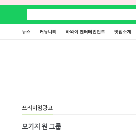
뉴스
커뮤니티
하와이 엔터테인먼트
맛집소개
프리미엄광고
모기지 원 그룹