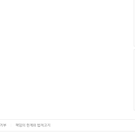
집거부
책임의 한계와 법적고지