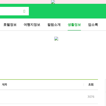
호텔정보
여행지정보
컬럼소개
생활정보
업소록
제목
조회
3076