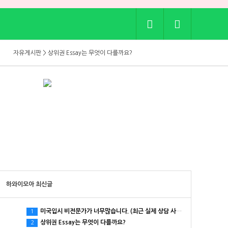
자유게시판 > 골프치는 사람들 어떤선물 받으면 좋으세요?
자유게시판 > 상위권 Essay는 무엇이 다를까요?
자유게시판 > 1500점의 74.8%는 온라인 SAT 수업에서 나왔습니다
자유게시판 > [ SAT 여름 4주 특강 ] 1:1 약점 진단 → 4주 단기 점수 상승
자유게시판 > 학자금 보조(FAFSA)받아서 온라인으로 영어공부 하세요!
자유게시판 > 내일까지 아마존 프라임데이인데, 다들 어떤 거 사셨는지 궁금하네요.
자유게시판 > 보통 집 렌트비는 매년 인상되나요?
자유게시판 > 골프치는 사람들 어떤선물 받으면 좋으세요?
자유게시판 > 상위권 Essay는 무엇이 다를까요?
하와이모아 최신글
미국입시 비전문가가 너무많습니다. (최근 실제 상담 사례)
1
상위권 Essay는 무엇이 다를까요?
2