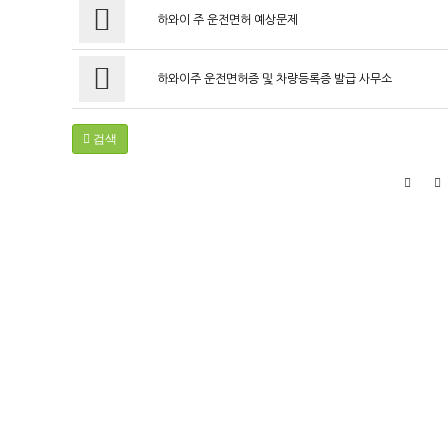
하와이 주 운전면허 예상문제
하와이주 운전면허증 및 차량등록증 발급 사무소
검색