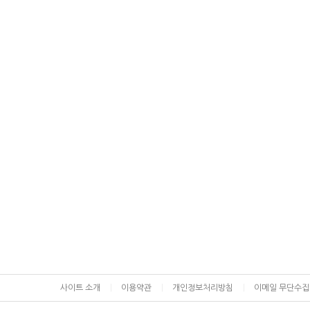
사이트 소개
이용약관
개인정보처리방침
이메일 무단수