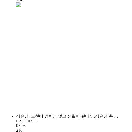
장윤정, 모친에 영치금 넣고 생활비 줬다?…장윤정 측 …
216
07.03
07.03
216