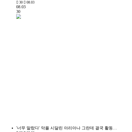
30
08.03
08.03
30
'너무 말랐다' 악플 시달린 아리아나 그란데 결국 활동…