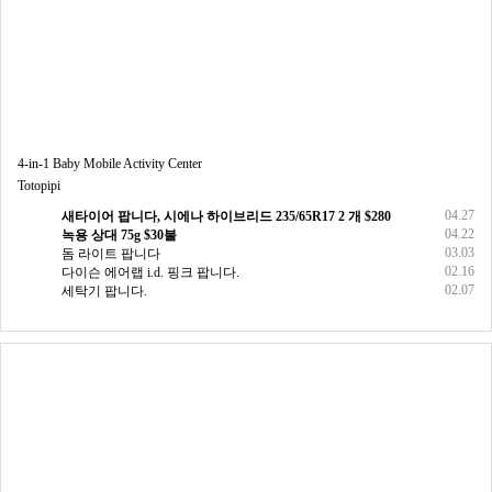
4-in-1 Baby Mobile Activity Center
Totopipi
04.27
새타이어 팝니다, 시에나 하이브리드 235/65R17 2 개 $280
04.22
녹용 상대 75g $30불
03.03
돔 라이트 팝니다
02.16
다이슨 에어랩 i.d. 핑크 팝니다.
02.07
세탁기 팝니다.