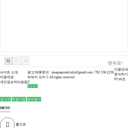
가
가
가
맨위로↑
이용안내
사이트 소개
광고/제휴문의 :
moajoaportal.info@gmail.com / 702.556.2236
문의하기
이용약관
하와이 모아
All rights reserved.
PC버전
개인정보처리방침
로그인
회원가입
정보찾기
MENU
홈으로