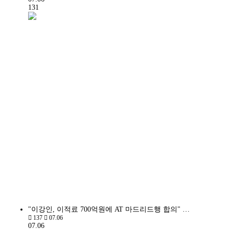
131
"이강인, 이적료 700억원에 AT 마드리드행 합의" …
137
07.06
07.06