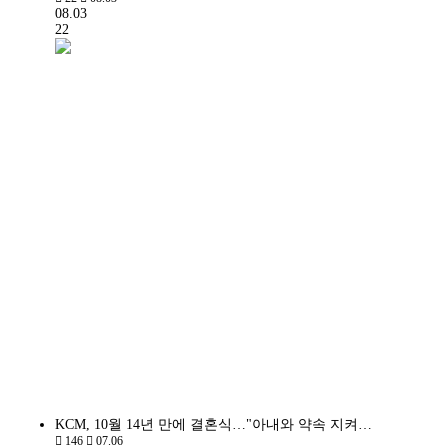
08.03
22
KCM, 10월 14년 만에 결혼식…"아내와 약속 지켜…
146
07.06