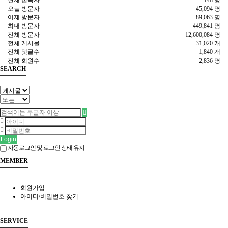
오늘 방문자
45,094 명
어제 방문자
89,063 명
최대 방문자
449,841 명
전체 방문자
12,600,084 명
전체 게시물
31,020 개
전체 댓글수
1,840 개
전체 회원수
2,836 명
SEARCH
Login
자동로그인 및 로그인 상태 유지
MEMBER
회원가입
아이디/비밀번호 찾기
SERVICE