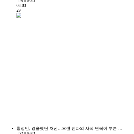
29
08.03
08.03
29
황정민, 경솔했던 처신…오랜 팬과의 사적 연락이 부른 …
22
08.03