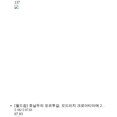
137
[월드컵] 호날두의 포르투갈, 모드리치 크로아티아에 2…
182
07.03
07.03