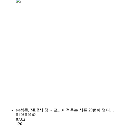
송성문, MLB서 첫 대포…이정후는 시즌 29번째 멀티…
126
07.02
07.02
126