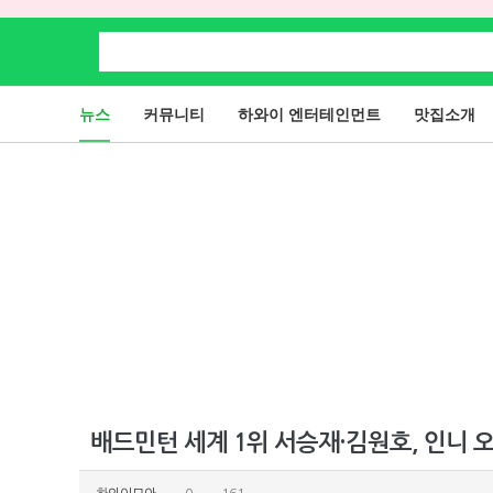
뉴스
커뮤니티
하와이 엔터테인먼트
맛집소개
배드민턴 세계 1위 서승재·김원호, 인니 