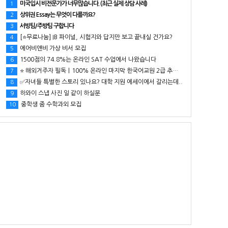
미국입시 비전문가가 너무많습니다. (최근 실제 상담 사례)
1
상위권 Essay는 무엇이 다를까요?
2
서빙팀/주방팀 구합니다
3
[⭐무료나눔] IB 파이널, 시험지와 답지만 보고 끝내실 건가요?
4
에어비앤비 가상 비서 모집
5
1500점의 74.8%는 온라인 SAT 수업에서 나왔습니다
6
⭐ 해외거주자 필독｜100% 온라인 마지막 한국어교원 2급 추가모집 (~8/2)
7
✅자녀들 특별한 스토리 있나요? 대학 지원 에세이에서 갈리는데..
8
하와이 스냅 사진 일 같이 하실분
9
중학생 줌 수학과외 모집
10