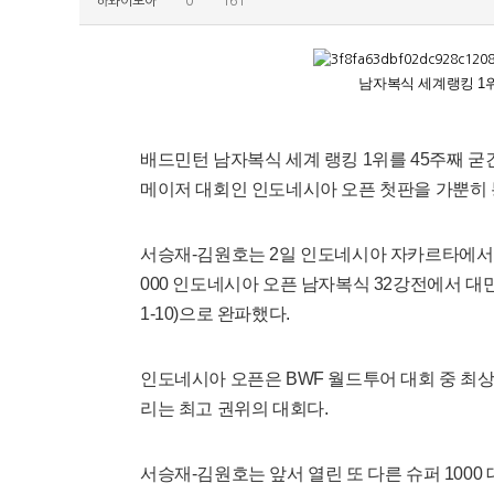
하와이모아
0
161
남자복식 세계랭킹 1
배드민턴 남자복식 세계 랭킹 1위를 45주째 굳
메이저 대회인 인도네시아 오픈 첫판을 가뿐히 
서승재-김원호는 2일 인도네시아 자카르타에서 열
000 인도네시아 오픈 남자복식 32강전에서 대만의 왕
1-10)으로 완파했다.
인도네시아 오픈은 BWF 월드투어 대회 중 최상위
리는 최고 권위의 대회다.
서승재-김원호는 앞서 열린 또 다른 슈퍼 1000