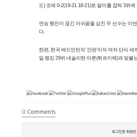
도) 조에 0-2(19-21 18-21)로 덜미를 잡혀 3
연승 행진이 끊긴 아쉬움을 삼킨 두 선수는 이
다.
한편, 한국 배드민턴의 '간판'이자 여자 단식 세
일 랭킹 29위 네슬리한 아른(튀르키예)과 맞붙는
0
Comments
로그인한 회원만