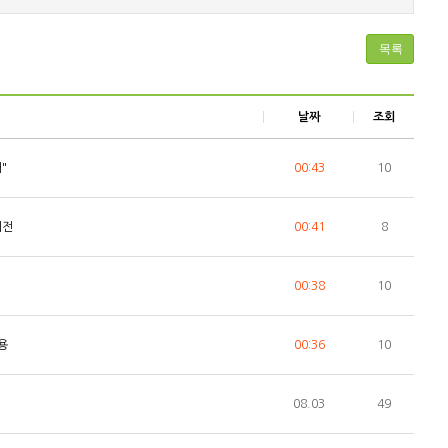
목록
날짜
조회
"
00:43
10
귀전
00:41
8
00:38
10
용
00:36
10
08.03
49