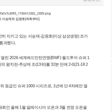
06.02 07:25
위 서승재와 김원호(좌측부터)
건히 지키고 있는 서승재-김원호(이상 삼성생명) 조가
통과했다.
린 2026 세계배드민턴연맹(BWF) 월드투어 슈퍼 1
치린-추샹제 조(13위)를 32분 만에 2-0(21-18 2
 등급인 슈퍼 1000 시리즈로, 1년에 단 4차례만 열
 대회인 올해 1월 말레이시아 오픈과 3월 전영 오픈을