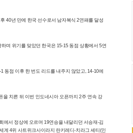
이후 40년 만에 한국 선수로서 남자복식 2연패를 달성
당하며 위기를 맞았던 한국은 15-15 동점 상황에서 5연
 동점 이후 한 번도 리드를 내주지 않았고, 14-10에
을 치른 뒤 이번 인도네시아 오픈까지 2주 연속 강
회에서 정상에 오르며 19연승을 내달리던 서승재-김
세계 4위 사트위크사이라지 란키레디-치라그 셰티(인