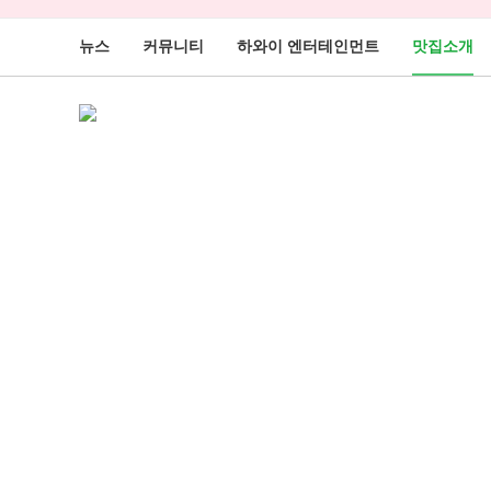
뉴스
커뮤니티
하와이 엔터테인먼트
맛집소개