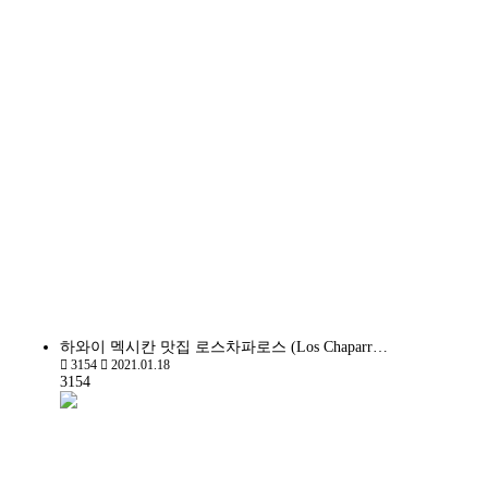
하와이 멕시칸 맛집 로스차파로스 (Los Chaparr…
3154
2021.01.18
3154