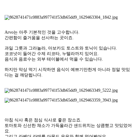
Arvo는 아주 기본적인 것을 고수합니다.
간편함이 즐거움을 선사하는 곳이죠.
과일 그릇과 그라놀라, 아보카도 토스트와 토닉이 있습니다.
코코넛이 들어간 수제 리코타, 누텔라까지 있어요.
음식과 음료수는 외부 테이블에서 먹을 수 있습니다.
하지만 막상 먹기 시작하면 음식이 예쁘기만한게 아니라 정말 맛있
다는 걸 깨닫됩니다.
아침 식사 혹은 점심 식사로 좋은 장소죠.
토마토와 신선한 채소가 가득올라간 샌드위치는 상큼했고 맛있었어
요.
그리고 라벤더 라떼를 아몬드 우유와 함께 먹어봤어요.