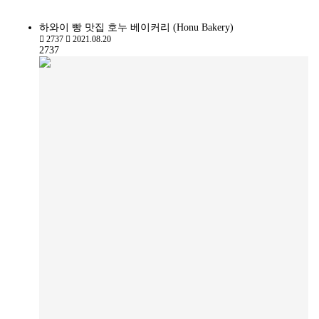
하와이 빵 맛집 호누 베이커리 (Honu Bakery)
2737
2021.08.20
2737