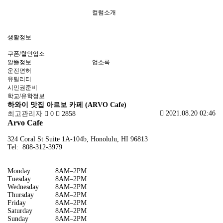
컬럼소개
생활정보
쿠폰/할인업소
알뜰정보
업소록
운전면허
유틸리티
시민권준비
학교/유학정보
하와이 맛집 아르보 카페 (ARVO Cafe)
2021.08.20 02:46
최고관리자
0
2858
Arvo Cafe
324 Coral St Suite 1A-104b, Honolulu, HI 96813
Tel: 808-312-3979
Monday
8AM–2PM
Tuesday
8AM–2PM
Wednesday
8AM–2PM
Thursday
8AM–2PM
Friday
8AM–2PM
Saturday
8AM–2PM
Sunday
8AM–2PM