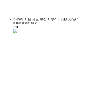
하와이 샤브 샤브 맛집 샤부야 ( SHABUYA )
1911
2023.09.21
1911