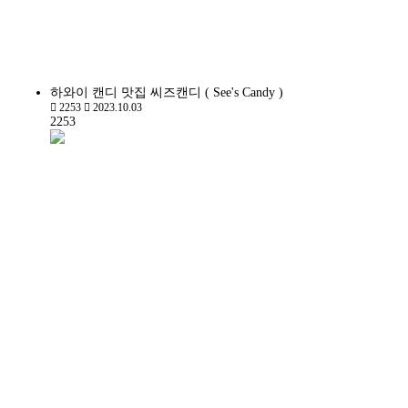
하와이 캔디 맛집 씨즈캔디 ( See's Candy )
2253
2023.10.03
2253