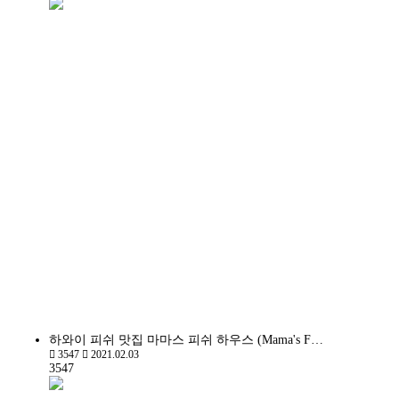
하와이 피쉬 맛집 마마스 피쉬 하우스 (Mama's F…
3547
2021.02.03
3547