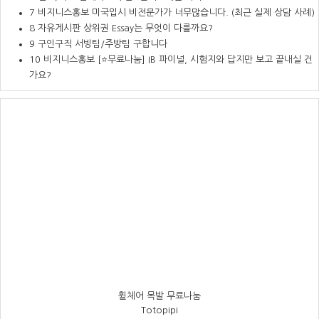
7
비지니스홍보
미국입시 비전문가가 너무많습니다. (최근 실제 상담 사례)
8
자유게시판
상위권 Essay는 무엇이 다를까요?
9
구인구직
서빙팀/주방팀 구합니다
10
비지니스홍보
[⭐무료나눔] IB 파이널, 시험지와 답지만 보고 끝내실 건
가요?
휠체어 목발 무료나눔
Totopipi