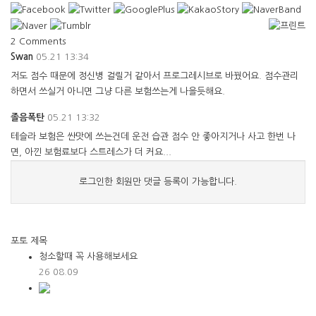
2
Comments
Swan
05.21 13:34
저도 점수 때문에 정신병 걸릴거 같아서 프로그레시브로 바꿨어요. 점수관리
하면서 쓰실거 아니면 그냥 다른 보험쓰는게 나을듯해요.
졸음폭탄
05.21 13:32
테슬라 보험은 싼맛에 쓰는건데 운전 습관 점수 안 좋아지거나 사고 한번 나
면, 아낀 보험료보다 스트레스가 더 커요...
로그인한 회원만 댓글 등록이 가능합니다.
포토
제목
청소할때 꼭 사용해보세요
26
08.09