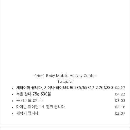
4-in-1 Baby Mobile Activity Center
Totopipi
새타이어 팝니다, 시에나 하이브리드 235/65R17 2 개 $280
04.27
녹용 상대 75g $30불
04.22
돔 라이트 팝니다
03.03
다이슨 에어랩 i.d. 핑크 팝니다.
02.16
세탁기 팝니다.
02.07