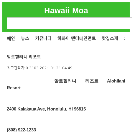
Hawaii Moa
메인
뉴스
커뮤니티
하와이 엔터테인먼트
맛집소개
호
알로힐라니 리조트
최고관리자
0
3103
2021.01.21 04:49
알로힐라니 리조트
Alohilani
Resort
2490 Kalakaua Ave, Honolulu, HI 96815
(808) 922-1233