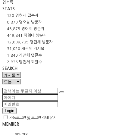
업소록
STATS
120 명
현재 접속자
8,870 명
오늘 방문자
45,875 명
어제 방문자
449,841 명
최대 방문자
12,609,735 명
전체 방문자
31,020 개
전체 게시물
1,840 개
전체 댓글수
2,836 명
전체 회원수
SEARCH
Login
자동로그인 및 로그인 상태 유지
MEMBER
회원가입