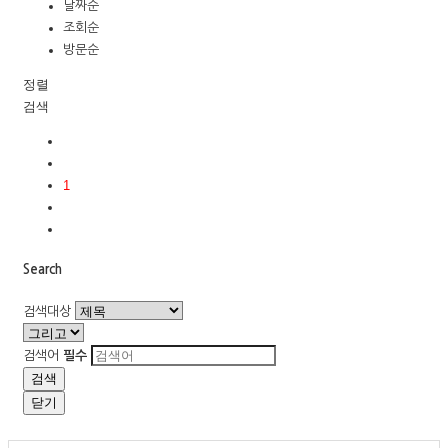
날짜순
조회순
방문순
정렬
검색
1
Search
검색대상
검색어
필수
검색
닫기