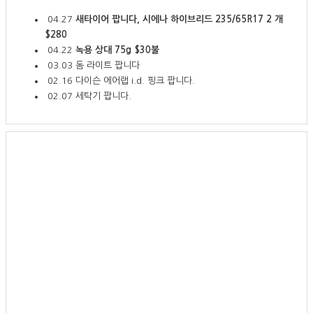
04.27
새타이어 팝니다, 시에나 하이브리드 235/65R17 2 개
$280
04.22
녹용 상대 75g $30불
03.03
돔 라이트 팝니다
02.16
다이슨 에어랩 i.d. 핑크 팝니다.
02.07
세탁기 팝니다.