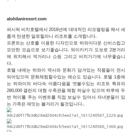
alohilaniresort.com
퍼시픽 비치호텔에서
2018
년에 대대적인 리모델링을 해서 새
롭게 탄생한 알로힐라니 리조트를 소개합니다
.
프론트는 산호를 이용한 디자인으로 하와이다운 신비스럽고
모던한 모습으로 보기좋습니다
.
와이키키가 도보로
2
분거리
에 위치해서 먹거리나 쇼핑 그리고 비치가기에 너무좋습니
다
.
호텔 내에는 하와이 역사와 문화가 담겨있는 작품들이 전시
되어있으며 문화체험할수있는 레슨도 있습니다
.
호텔
1
층에
는 하와이의 바다속 아름다움을 엿볼수있는 리조트 특유의
280,000
갤런의 대형 수족관을 체험 하실수 있으며 하루에 두
번 먹이를 주는 이벤트를 직접 보실수 있어서 자녀분들이 있
는 가족은 재밋는 볼거리가 될것입니다
..