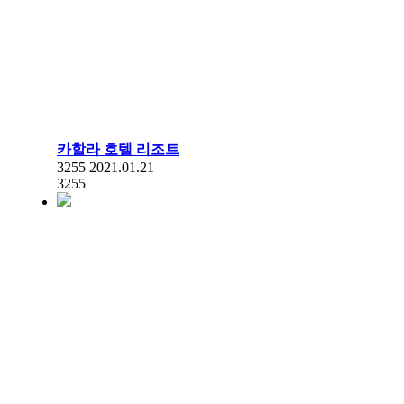
카할라 호텔 리조트
3255
2021.01.21
3255