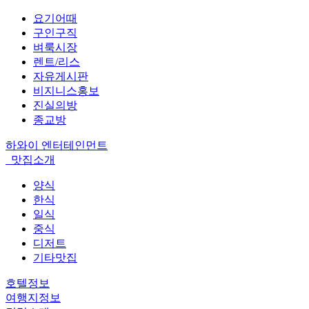
요기어때
구인구직
벼룩시장
렌트/리스
자유게시판
비지니스홍보
진실의방
종교방
하와이 엔터테인먼트
맛집소개
양식
한식
일식
중식
디저트
기타맛집
호텔정보
여행지정보