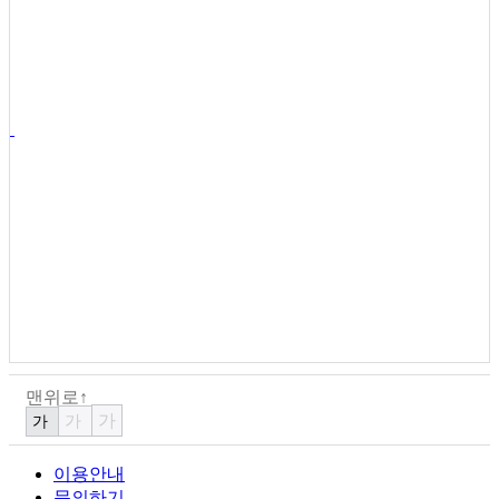
맨위로↑
가
가
가
이용안내
문의하기