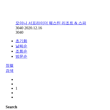
모아나 서프라이더 웨스틴 리조트 & 스파
3040
2020.12.16
3040
초기화
날짜순
조회순
방문순
정렬
검색
1
Search