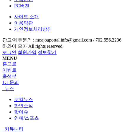
PC버전
사이트 소개
이용약관
개인정보처리방침
광고/제휴문의 :
moajoaportal.info@gmail.com / 702.556.2236
하와이 모아
All rights reserved.
로그인
회원가입
정보찾기
MENU
홈으로
이벤트
출석부
1:1 문의
뉴스
로컬뉴스
한인소식
핫이슈
연예/스포츠
커뮤니티