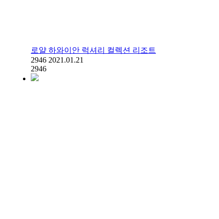
로얄 하와이안 럭셔리 컬렉션 리조트
2946
2021.01.21
2946