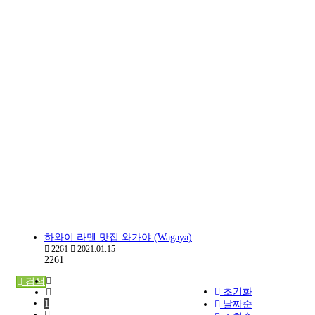
하와이 라멘 맛집 와가야 (Wagaya)
2261
2021.01.15
2261
검색
초기화
1
날짜순