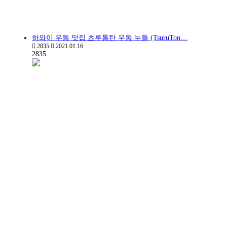
하와이 우동 맛집 츠루통탄 우동 누들 (TsuruTon…
2835
2021.01.16
2835