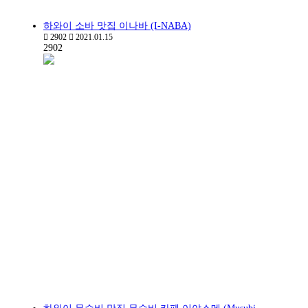
하와이 소바 맛집 이나바 (I-NABA)
2902
2021.01.15
2902