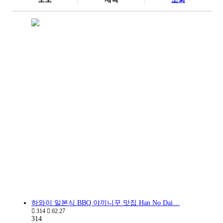
하와이 일본식 BBQ 야끼니꾸 맛집 Han No Dai…
314
02.27
314