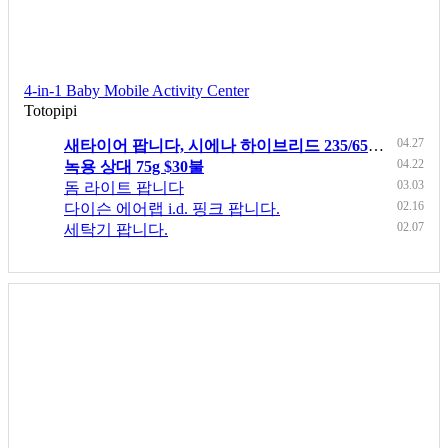
4-in-1 Baby Mobile Activity Center
Totopipi
04.27
새타이어 팝니다, 시에나 하이브리드 235/65R17 2 개 $280
04.22
녹용 상대 75g $30불
03.03
돔 라이트 팝니다
02.16
다이슨 에어랩 i.d. 핑크 팝니다.
02.07
세탁기 팝니다.