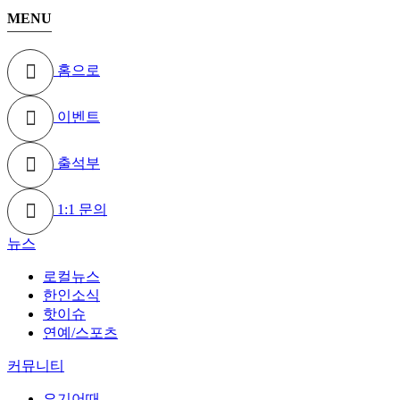
MENU
홈으로
이벤트
출석부
1:1 문의
뉴스
로컬뉴스
한인소식
핫이슈
연예/스포츠
커뮤니티
요기어때