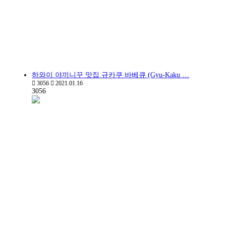
하와이 야끼니꾸 맛집 규카쿠 바베큐 (Gyu-Kaku …
3056
2021.01.16
3056