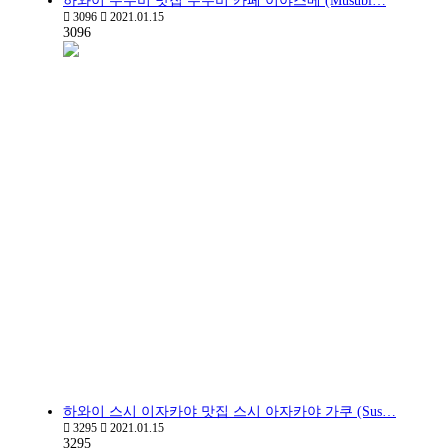
하와이 무수비 맛집 무수비 카페 이야스메 (Musubi…
3096
2021.01.15
3096
하와이 스시 이자카야 맛집 스시 아자카야 가쿠 (Sus…
3295
2021.01.15
3295