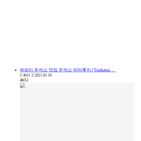
하와이 돈까스 맛집 돈까스 타마후지 (Tonkatsu …
4651
2021.01.16
4651