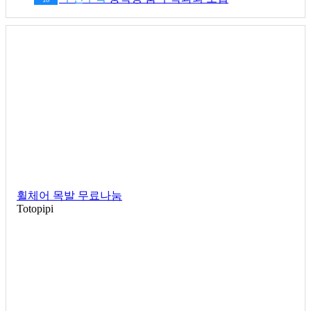
휠체어 목발 무료나눔
Totopipi