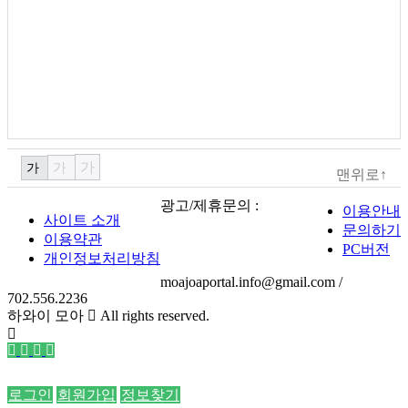
가
가
가
맨위로↑
광고/제휴문의 :
이용안내
사이트 소개
문의하기
이용약관
PC버전
개인정보처리방침
moajoaportal.info@gmail.com /
702.556.2236
하와이 모아
All rights reserved.
로그인
회원가입
정보찾기