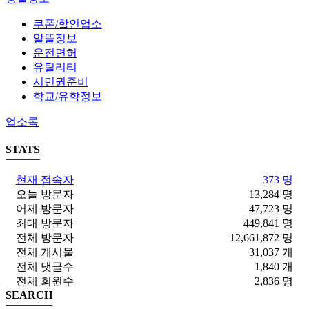
쿠폰/할인업소
알뜰정보
운전면허
유틸리티
시민권준비
학교/유학정보
업소록
STATS
현재 접속자
373 명
오늘 방문자
13,284 명
어제 방문자
47,723 명
최대 방문자
449,841 명
전체 방문자
12,661,872 명
전체 게시물
31,037 개
전체 댓글수
1,840 개
전체 회원수
2,836 명
SEARCH