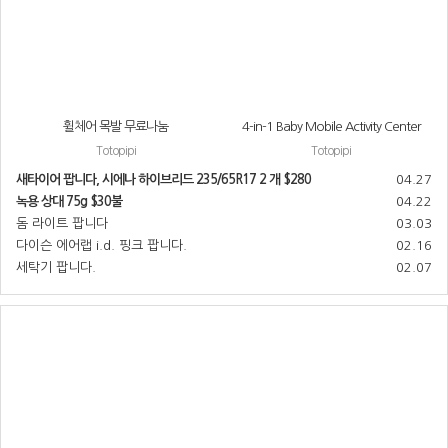
휠체어 목발 무료나눔
4-in-1 Baby Mobile Activity Center
Totopipi
Totopipi
새타이어 팝니다, 시에나 하이브리드 235/65R17 2 개 $280
04.27
녹용 상대 75g $30불
04.22
돔 라이트 팝니다
03.03
다이슨 에어랩 i.d. 핑크 팝니다.
02.16
세탁기 팝니다.
02.07