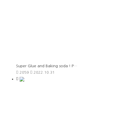
Super Glue and Baking soda ! P…
2059
2022.10.31