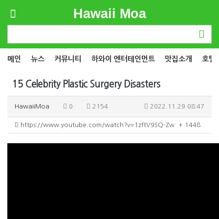
Hawaii Moa
메인
뉴스
커뮤니티
하와이 엔터테인먼트
맛집소개
호텔
15 Celebrity Plastic Surgery Disasters
HawaiiMoa
0
2154
2022.11.29 08:47
https://www.youtube.com/watch?v=1zftV9SQ-Zw
+ 1448