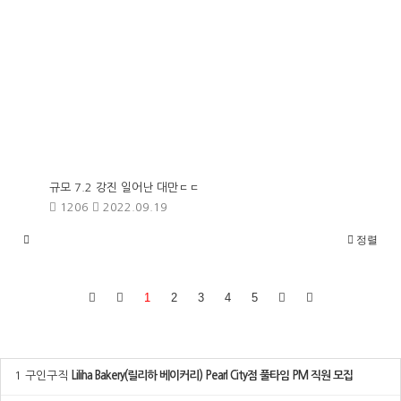
규모 7.2 강진 일어난 대만ㄷㄷ
1206
2022.09.19
정렬
1
2
3
4
5
1
구인구직
Liliha Bakery(릴리하 베이커리) Pearl City점 풀타임 PM 직원 모집