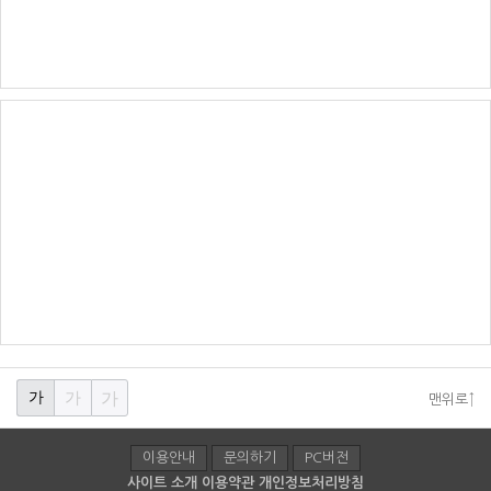
가
가
가
맨위로↑
이용안내
문의하기
PC버전
사이트 소개
이용약관
개인정보처리방침