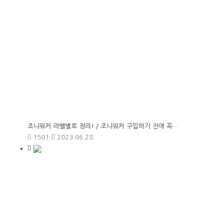
조니워커 라벨별로 정리! / 조니워커 구입하기 전에 꼭…
1501
2023.06.28