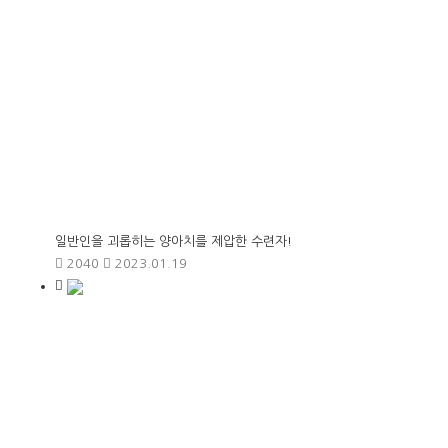
일반인을 괴롭히는 양아치를 제압한 수련자!
2040
2023.01.19