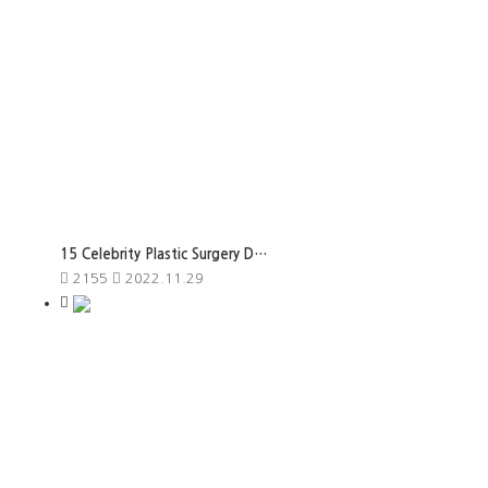
15 Celebrity Plastic Surgery D…
2155
2022.11.29