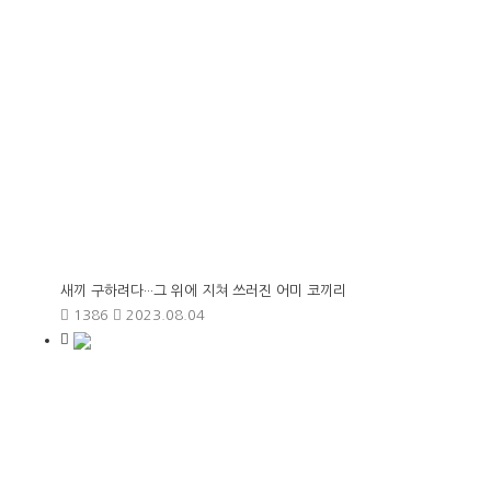
새끼 구하려다···그 위에 지쳐 쓰러진 어미 코끼리
1386
2023.08.04