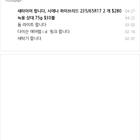
Totopipi
새타이어 팝니다, 시에나 하이브리드 235/65R17 2 개 $280
04.27
녹용 상대 75g $30불
04.22
돔 라이트 팝니다
03.03
다이슨 에어랩 i.d. 핑크 팝니다.
02.16
세탁기 팝니다.
02.07