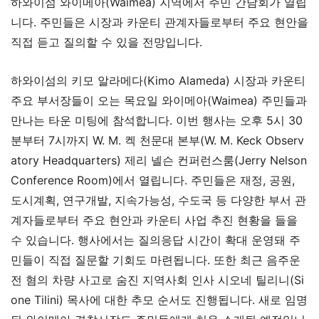
하와이섬 와이메아(Waimea) 지역에서 주민 간담회가 열립
니다. 주민들은 시장과 카운티 관계자들로부터 주요 현안을
직접 듣고 질의할 수 있을 전망입니다.
하와이섬의 키모 알라메다(Kimo Alameda) 시장과 카운티
주요 부서장들이 오는 목요일 와이메아(Waimea) 주민들과
만나는 타운 미팅에 참석합니다. 이번 행사는 오후 5시 30
분부터 7시까지 W. M. 켁 천문대 본부(W. M. Keck Observ
atory Headquarters) 제리 넬슨 컨퍼런스룸(Jerry Nelson
Conference Room)에서 열립니다. 주민들은 재정, 공원,
도시계획, 연구개발, 지속가능성, 수도국 등 다양한 부서 관
계자들로부터 주요 현안과 카운티 사업 추진 현황을 들을
수 있습니다. 행사에서는 질의응답 시간이 확대 운영돼 주
민들이 직접 질문할 기회도 마련됩니다. 또한 최근 음주운
전 혐의 차량 사고로 숨진 지역사회 인사 시오네 틸리니(Si
one Tilini) 목사에 대한 추모 순서도 진행됩니다. 새로 임명