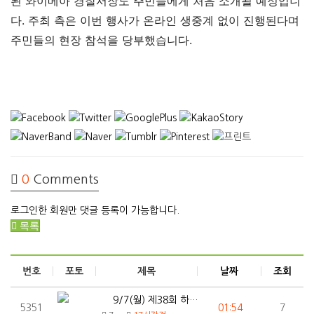
된 와이메아 경찰서장도 주민들에게 처음 소개될 예정입니
다. 주최 측은 이번 행사가 온라인 생중계 없이 진행된다며
주민들의 현장 참석을 당부했습니다.
0
Comments
로그인한 회원만 댓글 등록이 가능합니다.
목록
번호
포토
제목
날짜
조회
9/7(월) 제38회 하와이 한인 민속대축전
5351
01:54
7