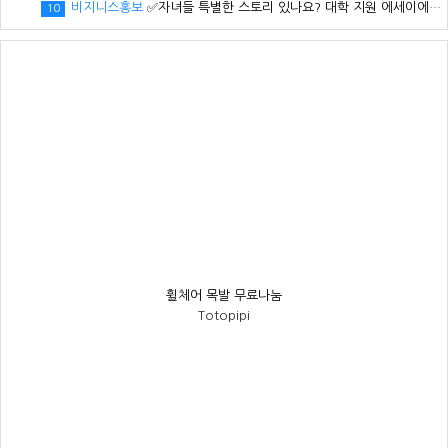
비지니스홍보
✅자녀들 특별한 스토리 있나요? 대학 지원 에세이에서 갈리는데..
10
휠체어 목발 무료나눔
Totopipi