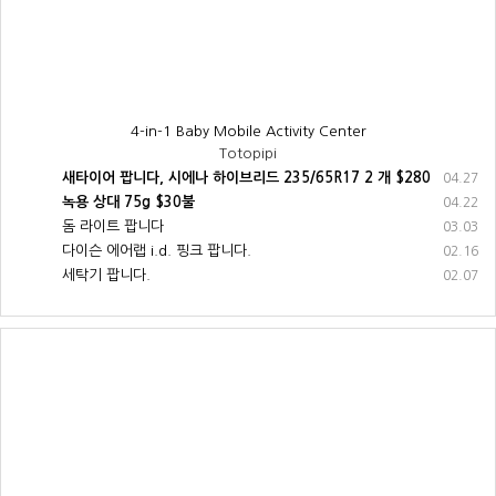
4-in-1 Baby Mobile Activity Center
Totopipi
새타이어 팝니다, 시에나 하이브리드 235/65R17 2 개 $280
04.27
녹용 상대 75g $30불
04.22
돔 라이트 팝니다
03.03
다이슨 에어랩 i.d. 핑크 팝니다.
02.16
세탁기 팝니다.
02.07