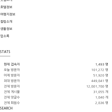
호텔정보
여행지정보
컬럼소개
생활정보
업소록
STATS
현재 접속자
1,493 명
오늘 방문자
101,272 명
어제 방문자
51,920 명
최대 방문자
449,841 명
전체 방문자
12,801,780 명
전체 게시물
31,055 개
전체 댓글수
1,840 개
전체 회원수
2,836 명
SEARCH