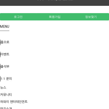
로그인
회원가입
정보찾기
MENU
홈으로
이벤트
출석부
1:1 문의
뉴스
커뮤니티
하와이 엔터테인먼트
맛집소개