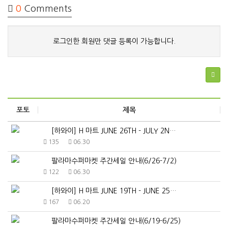
0
Comments
로그인한 회원만 댓글 등록이 가능합니다.
포토
제목
[하와이] H 마트 JUNE 26TH - JULY 2N…
135
06.30
팔라마수퍼마켓 주간세일 안내(6/26-7/2)
122
06.30
[하와이] H 마트 JUNE 19TH - JUNE 25…
167
06.20
팔라마수퍼마켓 주간세일 안내(6/19-6/25)