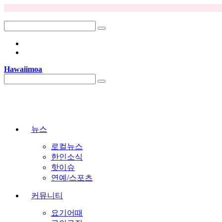
Hawaiimoa
자유게시판 > 골프치는 사람들 어떤선물 받으면 좋으세요?
자유게시판 > 상위권 Essay는 무엇이 다를까요?
자유게시판 > 1500점의 74.8%는 온라인 SAT 수업에서 나왔습니다
자유게시판 > [ SAT 여름 4주 특강 ] 1:1 약점 진단 → 4주 단기 점수 상승
자유게시판 > 학자금 보조(FAFSA)받아서 온라인으로 영어공부 하세요!
뉴스
자유게시판 > 내일까지 아마존 프라임데이인데, 다들 어떤 거 사셨는지 궁금하네요.
자유게시판 > 보통 집 렌트비는 매년 인상되나요?
로컬뉴스
자유게시판 > 골프치는 사람들 어떤선물 받으면 좋으세요?
한인소식
자유게시판 > 상위권 Essay는 무엇이 다를까요?
핫이슈
연예/스포츠
커뮤니티
요기어때