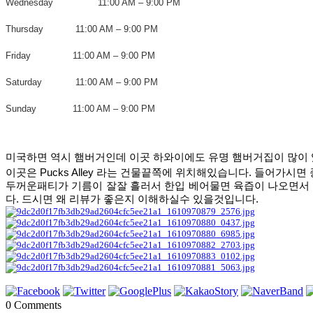
Wednesday
11:00 AM – 9:00 PM
Thursday
11:00 AM – 9:00 PM
Friday
11:00 AM – 9:00 PM
Saturday
11:00 AM – 9:00 PM
Sunday
11:00 AM – 9:00 PM
미국하면 역시 햄버거인데 이곳 하와이에도 유명 햄버거집이 많이
이곳은
Pucks Alley
라는 건물끝쪽에 위치해있습니다
.
들어가시면 
두꺼운패티가 기름이 잘잘 흘러서 한입 베어물면 육즙이 나오면서
다
.
드시면 왜 리뷰가 좋은지 이해하실수 있을것입니다
.
0
Comments