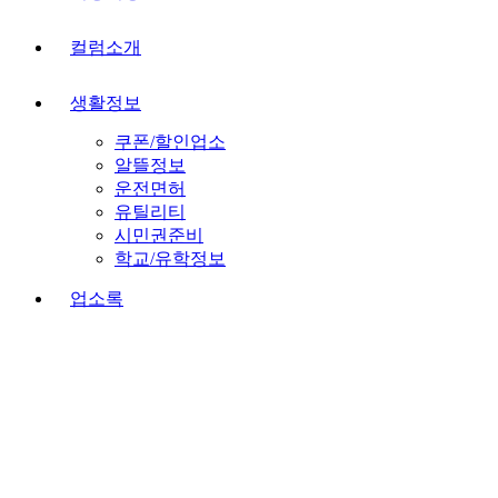
컬럼소개
생활정보
쿠폰/할인업소
알뜰정보
운전면허
유틸리티
시민권준비
학교/유학정보
업소록