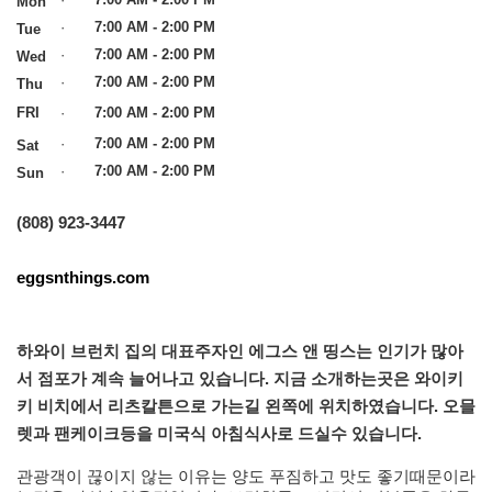
Mon
·
7:00 AM - 2:00 PM
Tue
·
7:00 AM - 2:00 PM
Wed
·
7:00 AM - 2:00 PM
Thu
FRI
·
7:00 AM - 2:00 PM
·
7:00 AM - 2:00 PM
Sat
·
7:00 AM - 2:00 PM
Sun
(808) 923-3447
eggsnthings.com
·
하와이 브런치 집의 대표주자인 에그스 앤 띵스는 인기가 많아
서 점포가 계속 늘어나고 있습니다
.
지금 소개하는곳은 와이키
키 비치에서 리츠칼튼으로 가는길 왼쪽에 위치하였습니다
.
오믈
렛과 팬케이크등을 미국식 아침식사로 드실수 있습니다
.
관광객이 끊이지 않는 이유는 양도 푸짐하고 맛도 좋기때문이라