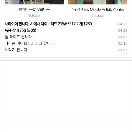
휠체어 목발 무료나눔
4-in-1 Baby Mobile Activity Center
Totopipi
Totopipi
새타이어 팝니다, 시에나 하이브리드 235/65R17 2 개 $280
04.27
녹용 상대 75g $30불
04.22
돔 라이트 팝니다
03.03
다이슨 에어랩 i.d. 핑크 팝니다.
02.16
세탁기 팝니다.
02.07