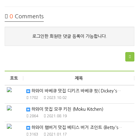
0
Comments
로그인한 회원만 댓글 등록이 가능합니다.
포토
제목
하와이 바베큐 맛집 디키즈 바베큐 핏( Dickey's…
1702
2023.10.02
하와이 맛집 모쿠 키친 (Moku Kitchen)
2864
2021.08.19
하와이 햄버거 맛집 베티스 버거 조인트 (Betty's…
3163
2021.01.17