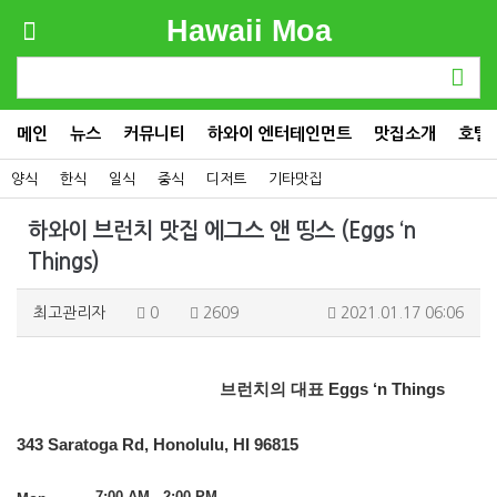
Hawaii Moa
메인
뉴스
커뮤니티
하와이 엔터테인먼트
맛집소개
호텔
양식
한식
일식
중식
디저트
기타맛집
하와이 브런치 맛집 에그스 앤 띵스 (Eggs ‘n
Things)
최고관리자
0
2609
2021.01.17 06:06
브런치의 대표
Eggs ‘n Things
343 Saratoga Rd, Honolulu, HI 96815
·
7:00 AM - 2:00 PM