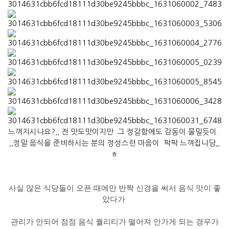
느껴지시나요?,, 전 맛도맛이지만 그 정갈함에도 감동이 물밀듯이..
,,정말 음식을 준비하시는 분의 정성스런 마음이 팍팍 느껴집니당,,
ㅎ
사실 많은 식당들이 오픈 때에만 반짝 신경을 써서 음식 맛이 좋
았다가
관리가 안되어 점점 음식 퀄리티가 떨어져
안가게 되는 경우가