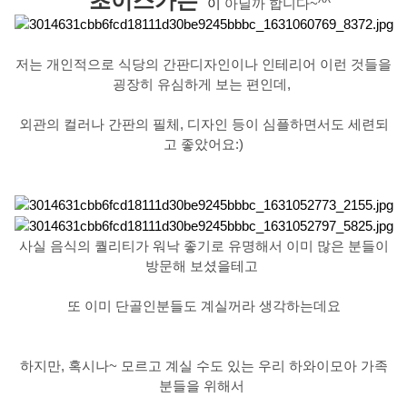
' 초이스가든
'
이
아닐까 합니다~^^
저는 개인적으로 식당의 간판디자인이나 인테리어 이런 것들을
굉장히 유심하게 보는 편인데,
외관의 컬러나 간판의 필체, 디자인 등이 심플하면서도 세련되
고 좋았어요:)
사실 음식의 퀄리티가 워낙 좋기로 유명해서 이미 많은 분들이
방문해 보셨을테고
또 이미 단골인분들도 계실꺼라 생각하는데요
하지만, 혹시나~ 모르고 계실 수도 있는 우리 하와이모아 가족
분들을 위해서