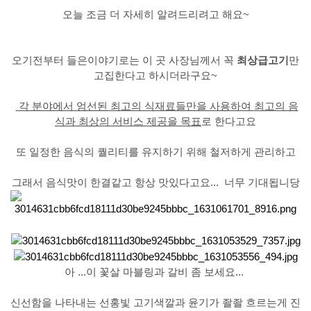
오늘 조금 더 자세히
알려드리려고 해요~
오기전부터 들은이야기로는 이 곳 사장님께서 꼭
최상급고기
만
고집한다고 하시더라구요~
각 분야에서 엄선된 최고의 식재료들만을 사용하여
최고의 음
식과 최상의 서비스 제공을 목표
로 한다고요
또 일정한 음식의 퀄리티를 유지하기 위해 철저하게 관리하고
그래서 음식맛이 한결같고 항상 맛있다고요... 너무 기대됩니당
아 ...이 꽃살 마블링과 갈비 좀 보세요...
신선함을 나타내는 선홍빛 고기색깔과 윤기가 좔좔 흐르는게
진