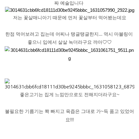
짜 예술입니다
저는 꽃살매니아기 때문에 먼저 꽃살부터 먹어봤는데요
한점 먹어보려고 집는데 어찌나 탱글탱글한지...
역시 마블링이 
좋으니 입에서 살살 녹더라구요 꺄아
♡
♡
좋은고기는 집게 느낌만으로도 전해지더라구요~
불필요한 기름기는 쫙 빠지고 육즙은 그대로 가~득 품고 있었어
요!!!