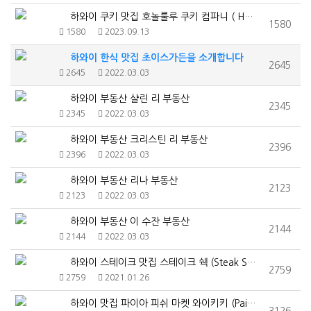
하와이 쿠키 맛집 호놀룰루 쿠키 컴파니 ( Honolu…
1580
1580
2023.09.13
하와이 한식 맛집 초이스가든을 소개합니다
2645
2645
2022.03.03
하와이 부동산 샬린 리 부동산
2345
2345
2022.03.03
하와이 부동산 크리스틴 리 부동산
2396
2396
2022.03.03
하와이 부동산 리나 부동산
2123
2123
2022.03.03
하와이 부동산 이 수잔 부동산
2144
2144
2022.03.03
하와이 스테이크 맛집 스테이크 쉑 (Steak Shac…
2759
2759
2021.01.26
하와이 맛집 파이아 피쉬 마켓 와이키키 (Paia Fi…
3126