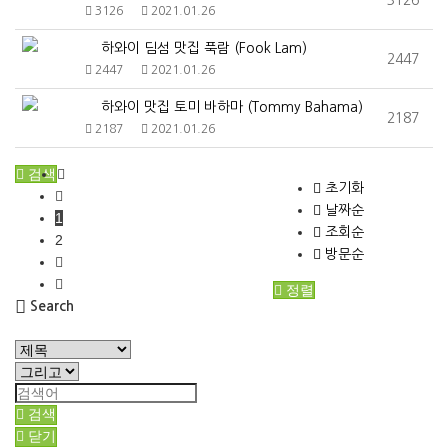
3126
2021.01.26
하와이 딤섬 맛집 푹람 (Fook Lam)
2447
2447
2021.01.26
하와이 맛집 토미 바하마 (Tommy Bahama)
2187
2187
2021.01.26
검색
초기화
날짜순
1
조회순
2
방문순
정렬
Search
검색
닫기