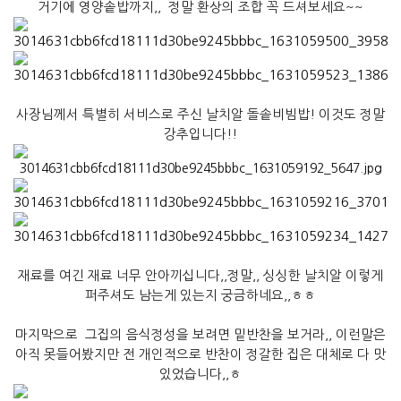
거기에 영양솥밥까지,,
정말 환상의 조합 꼭 드셔보세요~~
사장님께서 특별히 서비스로 주신 날치알 돌솥비빔밥! 이것도 정말
강추입니다!!
재료를 여긴 재료 너무 안아끼십니다,,정말,, 싱싱한 날치알 이렇게
퍼주셔도 남는게 있는지 궁금하네요,,ㅎㅎ
마지막으로 그집의 음식정성을 보려면 밑반찬을 보거라,, 이런말은
아직 못들어봤지만 전 개인적으로 반찬이 정갈한 집은 대체로 다 맛
있었습니다,,ㅎ