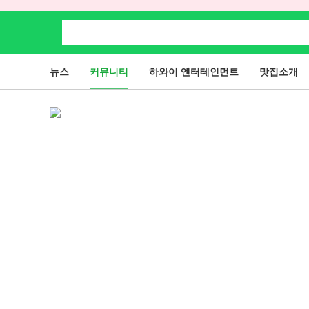
뉴스
커뮤니티
하와이 엔터테인먼트
맛집소개