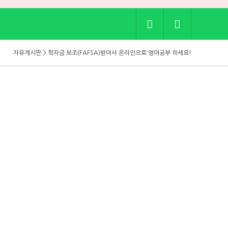
자유게시판 > 골프치는 사람들 어떤선물 받으면 좋으세요?
자유게시판 > 상위권 Essay는 무엇이 다를까요?
자유게시판 > 1500점의 74.8%는 온라인 SAT 수업에서 나왔습니다
자유게시판 > [ SAT 여름 4주 특강 ] 1:1 약점 진단 → 4주 단기 점수 상승
자유게시판 > 학자금 보조(FAFSA)받아서 온라인으로 영어공부 하세요!
자유게시판 > 내일까지 아마존 프라임데이인데, 다들 어떤 거 사셨는지 궁금하네요.
자유게시판 > 보통 집 렌트비는 매년 인상되나요?
자유게시판 > 골프치는 사람들 어떤선물 받으면 좋으세요?
자유게시판 > 상위권 Essay는 무엇이 다를까요?