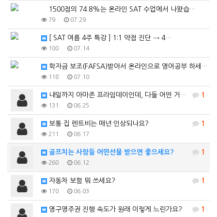
1500점의 74.8%는 온라인 SAT 수업에서 나왔습…
79
07.29
[ SAT 여름 4주 특강 ] 1:1 약점 진단 → 4…
100
07.14
학자금 보조(FAFSA)받아서 온라인으로 영어공부 하세…
118
07.10
내일까지 아마존 프라임데이인데, 다들 어떤 거 사셨는지…
1
131
06.25
보통 집 렌트비는 매년 인상되나요?
1
211
06.17
골프치는 사람들 어떤선물 받으면 좋으세요?
1
260
06.12
자동차 보험 뭐 쓰세요?
1
170
06.03
영구영주권 진행 속도가 원래 이렇게 느린가요?
1