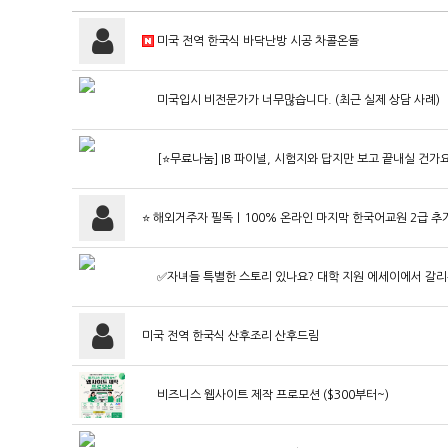
미국 전역 한국식 바닥난방 시공 차콜온돌
미국입시 비전문가가 너무많습니다. (최근 실제 상담 사례)
[⭐무료나눔] IB 파이널, 시험지와 답지만 보고 끝내실 건가
⭐ 해외거주자 필독｜100% 온라인 마지막 한국어교원 2급 추가모
✅자녀들 특별한 스토리 있나요? 대학 지원 에세이에서 갈리
미국 전역 한국식 산후조리 산후드림
비즈니스 웹사이트 제작 프로모션 ($300부터~)