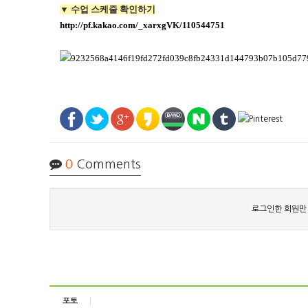
▼ 수업 스케줄 확인하기
http://pf.kakao.com/_xarxgVK/110544751
0
Comments
로그인한 회원만
포토