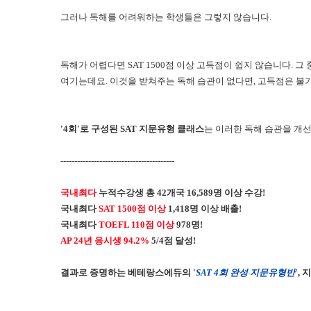
그러나 독해를 어려워하는 학생들은 그렇지 않습니다.
독해가 어렵다면 SAT 1500점 이상 고득점이 쉽지 않습니다. 그
여기는데요. 이것을 받쳐주는 독해 습관이 없다면, 고득점은 불
'4회'로 구성된 SAT 지문유형 클래스
는 이러한 독해 습관을 개
-----------------------------------------
국내최다
누적수강생 총 42개국 16,589명 이상 수강!
국내최다
SAT 1500점 이상
1,418명 이상 배출!
국내최다
TOEFL 110점 이상
978명!
AP 24년 응시생 94.2%
5/4점 달성!
결과로 증명하는 베테랑스에듀의 '
SAT 4회 완성 지문유형반
',