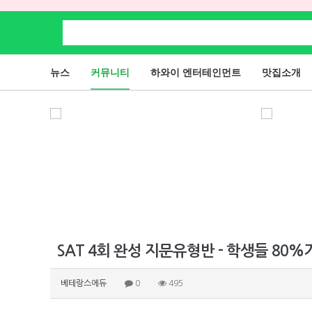
뉴스
커뮤니티
하와이 엔터테인먼트
맛집소개
SAT 4회 완성 지문유형반 - 학생들 80%
베테랑스에듀
0
495