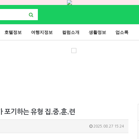
호텔정보
여행지정보
컬럼소개
생활정보
업소록
가 포기하는 유형 집.중.훈.련
2025.08.27 15:24