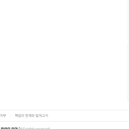
집거부
책임의 한계와 법적고지