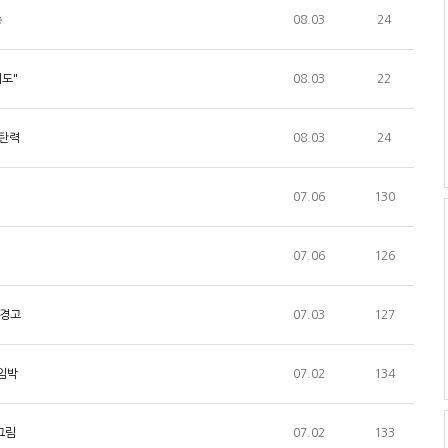
송
08.03
24
시도"
08.03
22
 탄력
08.03
24
07.06
130
07.06
126
 경고
07.03
127
 임박
07.02
134
그림
07.02
133