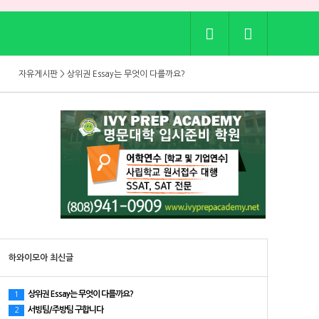
자유게시판 > 골프치는 사람들 어떤선물 받으면 좋으세요?
자유게시판 > 상위권 Essay는 무엇이 다를까요?
자유게시판 > 1500점의 74.8%는 온라인 SAT 수업에서 나왔습니다
자유게시판 > [ SAT 여름 4주 특강 ] 1:1 약점 진단 → 4주 단기 점수 상승
자유게시판 > 학자금 보조(FAFSA)받아서 온라인으로 영어공부 하세요!
자유게시판 > 내일까지 아마존 프라임데이인데, 다들 어떤 거 사셨는지 궁금하네요.
자유게시판 > 보통 집 렌트비는 매년 인상되나요?
자유게시판 > 골프치는 사람들 어떤선물 받으면 좋으세요?
자유게시판 > 상위권 Essay는 무엇이 다를까요?
하와이모아 최신글
상위권 Essay는 무엇이 다를까요?
1
서빙팀/주방팀 구합니다
2