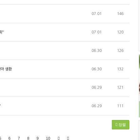
07.01
146
회"
07.01
120
06.30
126
생아 생환
06.30
132
06.29
121
"
06.29
111
정렬
5
6
7
8
9
10