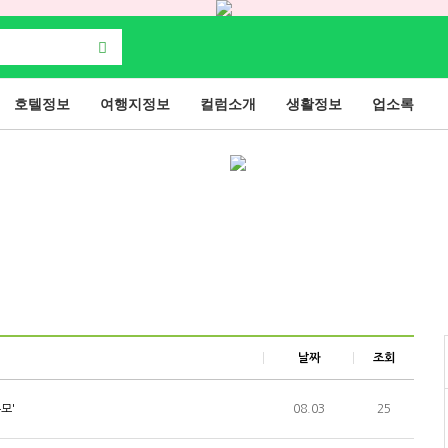
호텔정보
여행지정보
컬럼소개
생활정보
업소록
날짜
조회
모'
08.03
25