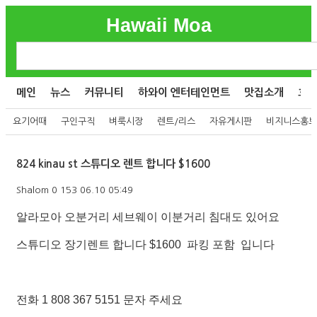
Hawaii Moa
메인
뉴스
커뮤니티
하와이 엔터테인먼트
맛집소개
호
요기어때
구인구직
벼룩시장
렌트/리스
자유게시판
비지니스홍보
824 kinau st 스튜디오 렌트 합니다 $1600
Shalom
0
153
06.10 05:49
알라모아 오분거리 세브웨이 이분거리 침대도 있어요
스튜디오 장기렌트 합니다 $1600 파킹 포함 입니다
전화 1 808 367 5151 문자 주세요