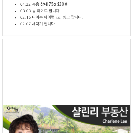
04.22
녹용 상대 75g $30불
03.03
돔 라이트 팝니다
02.16
다이슨 에어랩 i.d. 핑크 팝니다.
02.07
세탁기 팝니다.