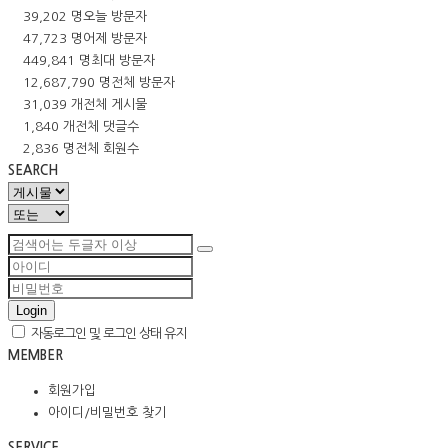
39,202 명
오늘 방문자
47,723 명
어제 방문자
449,841 명
최대 방문자
12,687,790 명
전체 방문자
31,039 개
전체 게시물
1,840 개
전체 댓글수
2,836 명
전체 회원수
SEARCH
Login
자동로그인 및 로그인 상태 유지
MEMBER
회원가입
아이디/비밀번호 찾기
SERVICE