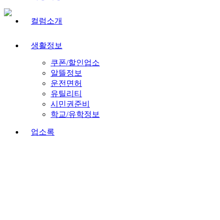
컬럼소개
생활정보
쿠폰/할인업소
알뜰정보
운전면허
유틸리티
시민권준비
학교/유학정보
업소록