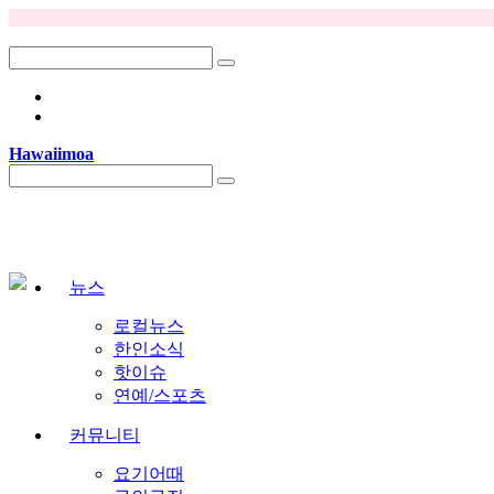
Hawaiimoa
뉴스
로컬뉴스
한인소식
핫이슈
연예/스포츠
커뮤니티
요기어때