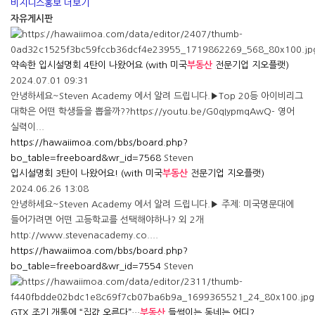
비지니스홍보 더보기
자유게시판
약속한 입시설명회 4탄이 나왔어요 (with 미국
부동산
전문기업 지오플랫)
2024.07.01 09:31
안녕하세요~Steven Academy 에서 알려 드립니다.▶Top 20등 아이비리그
대학은 어떤 학생들을 뽑을까??https://youtu.be/G0qIypmqAwQ- 영어
실력이...
https://hawaiimoa.com/bbs/board.php?
bo_table=freeboard&wr_id=7568
Steven
입시설명회 3탄이 나왔어요! (with 미국
부동산
전문기업 지오플랫)
2024.06.26 13:08
안녕하세요~Steven Academy 에서 알려 드립니다.▶ 주제: 미국명문대에
들어가려면 어떤 고등학교를 선택해야하나? 외 2개
http://www.stevenacademy.co....
https://hawaiimoa.com/bbs/board.php?
bo_table=freeboard&wr_id=7554
Steven
GTX 조기 개통에 “집값 오른다”…
부동산
들썩이는 동네는 어디?