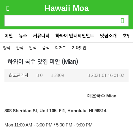
Hawaii Moa
메인
뉴스
커뮤니티
하와이 엔터테인먼트
맛집소개
호텔
양식
한식
일식
중식
디저트
기타맛집
하와이 국수 맛집 미안 (Mian)
최고관리자
0
3309
2021.01.16 01:02
매운국수
Mian
808 Sheridan St, Unit 105, Fl1, Honolulu, HI 96814
Mon 11:00 AM - 3:00 PM / 5:00 PM - 9:00 PM