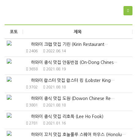
포토
제목
하와이 크랩 맛집 기린 (Kirin Restaurant…
2406
2022.06.14
하와이 중식 맛집 안동반점 (On-Dong Chines…
3658
2021.08.19
하와이 랍스터 맛집 랍스터 킹 (Lobster King…
3702
2021.08.18
하와이 중식 맛집 도원 (Dowon Chinese Re…
3801
2021.08.18
하와이 중식 맛집 리호푹 (Lee Ho Fook)
2781
2021.01.16
하와이 꼬치 맛집 호놀룰루 스퀘어 하우스 (Honolu…