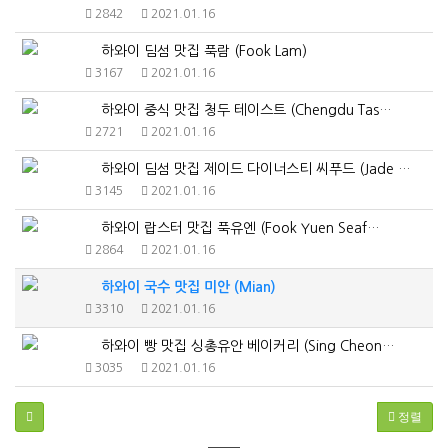
2842
2021.01.16
하와이 딤섬 맛집 푹람 (Fook Lam)
3167
2021.01.16
하와이 중식 맛집 청두 테이스트 (Chengdu Tas…
2721
2021.01.16
하와이 딤섬 맛집 제이드 다이너스티 씨푸드 (Jade …
3145
2021.01.16
하와이 랍스터 맛집 푹유엔 (Fook Yuen Seaf…
2864
2021.01.16
하와이 국수 맛집 미안 (Mian)
3310
2021.01.16
하와이 빵 맛집 싱총유안 베이커리 (Sing Cheon…
3035
2021.01.16
정렬