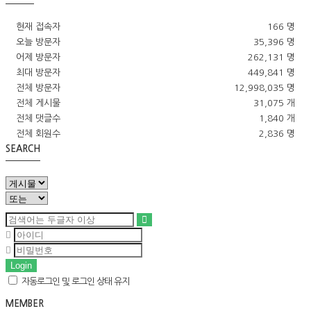
현재 접속자
166 명
오늘 방문자
35,396 명
어제 방문자
262,131 명
최대 방문자
449,841 명
전체 방문자
12,998,035 명
전체 게시물
31,075 개
전체 댓글수
1,840 개
전체 회원수
2,836 명
SEARCH
Login
자동로그인 및 로그인 상태 유지
MEMBER