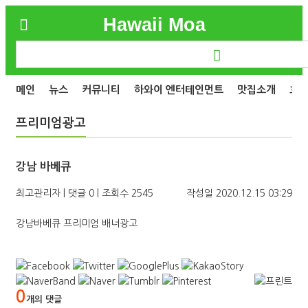
Hawaii Moa
메인
뉴스
커뮤니티
하와이 엔터테인먼트
맛집소개
호
프리미엄광고
강남 바베큐
최고관리자
|
댓글 0
|
조회수 2545
작성일
2020.12.15 03:29
강남바베큐 프리미엄 배너광고
0
개의 댓글