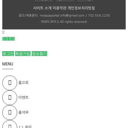
사이트 소개
이용약관
개인정보처리방침
광고/제휴문의 :
moajoaportal.info@gmail.com / 702.556.2236
하와이 모아
All rights reserved.
로그인
회원가입
정보찾기
MENU
홈으로
이벤트
출석부
1:1 문의