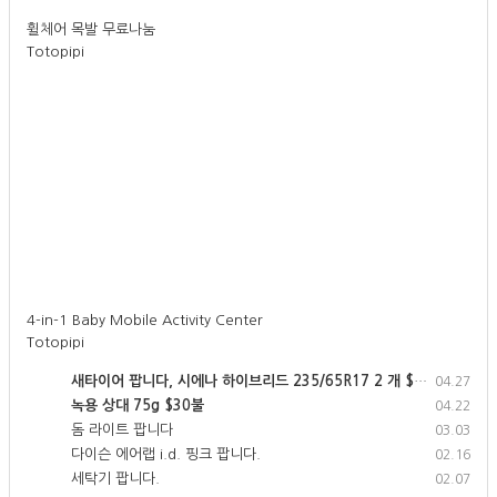
휠체어 목발 무료나눔
Totopipi
4-in-1 Baby Mobile Activity Center
Totopipi
새타이어 팝니다, 시에나 하이브리드 235/65R17 2 개 $280
04.27
녹용 상대 75g $30불
04.22
돔 라이트 팝니다
03.03
다이슨 에어랩 i.d. 핑크 팝니다.
02.16
세탁기 팝니다.
02.07