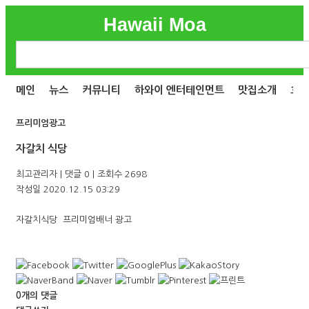
Hawaii Moa
메인
뉴스
커뮤니티
하와이 엔터테인먼트
맛집소개
호
프리미엄광고
자갈치 식당
최고관리자
|
댓글 0
|
조회수 2698
작성일
2020.12.15 03:29
자갈치식당 프리미엄배너 광고
0
개의 댓글