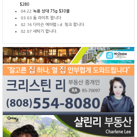
$280
04.22
녹용 상대 75g $30불
03.03
돔 라이트 팝니다
02.16
다이슨 에어랩 i.d. 핑크 팝니다.
02.07
세탁기 팝니다.