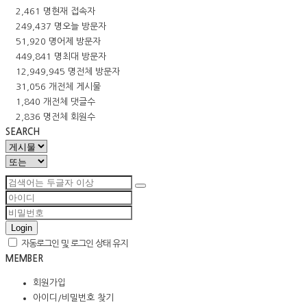
2,461 명
현재 접속자
249,437 명
오늘 방문자
51,920 명
어제 방문자
449,841 명
최대 방문자
12,949,945 명
전체 방문자
31,056 개
전체 게시물
1,840 개
전체 댓글수
2,836 명
전체 회원수
SEARCH
Login
자동로그인 및 로그인 상태 유지
MEMBER
회원가입
아이디/비밀번호 찾기