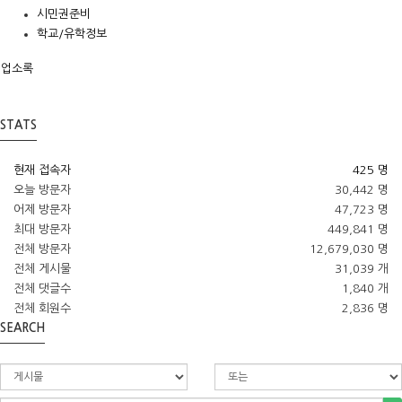
시민권준비
학교/유학정보
업소록
STATS
현재 접속자
425 명
오늘 방문자
30,442 명
어제 방문자
47,723 명
최대 방문자
449,841 명
전체 방문자
12,679,030 명
전체 게시물
31,039 개
전체 댓글수
1,840 개
전체 회원수
2,836 명
SEARCH