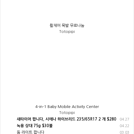
휠체어 목발 무료나눔
Totopipi
4-in-1 Baby Mobile Activity Center
Totopipi
새타이어 팝니다, 시에나 하이브리드 235/65R17 2 개 $280
04.27
녹용 상대 75g $30불
04.22
돔 라이트 팝니다
03.03