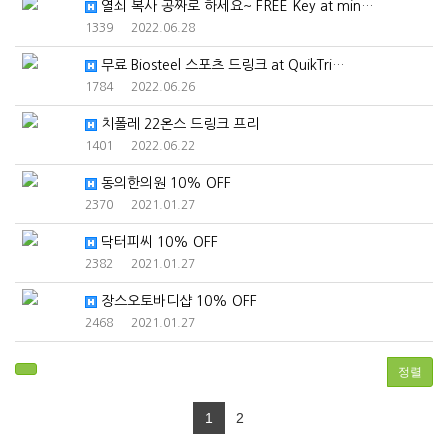
열쇠 복사 공짜로 하세요~ FREE Key at min…
1339
2022.06.28
무료 Biosteel 스포츠 드링크 at QuikTri…
1784
2022.06.26
치폴레 22온스 드링크 프리
1401
2022.06.22
동의한의원 10% OFF
2370
2021.01.27
닥터피씨 10% OFF
2382
2021.01.27
장스오토바디샵 10% OFF
2468
2021.01.27
정렬
1
2