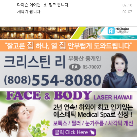
다이슨 에어랩 i.d. 핑크 팝니다.
02.16
세탁기 팝니다.
02.07