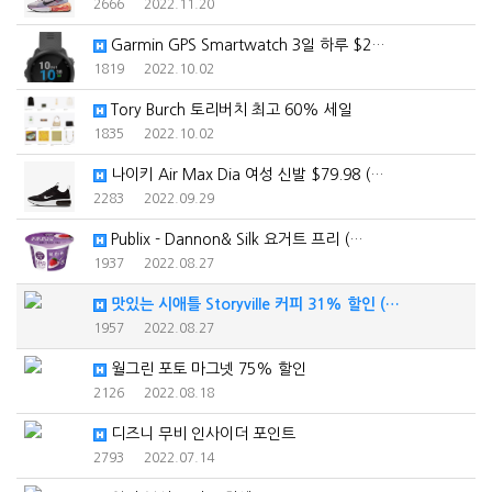
2666
2022.11.20
Garmin GPS Smartwatch 3일 하루 $2…
1819
2022.10.02
Tory Burch 토리버치 최고 60% 세일
1835
2022.10.02
나이키 Air Max Dia 여성 신발 $79.98 (…
2283
2022.09.29
Publix - Dannon& Silk 요거트 프리 (…
1937
2022.08.27
맛있는 시애틀 Storyville 커피 31% 할인 (…
1957
2022.08.27
월그린 포토 마그넷 75% 할인
2126
2022.08.18
디즈니 무비 인사이더 포인트
2793
2022.07.14