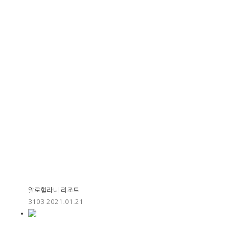
알로힐라니 리조트
3103
2021.01.21