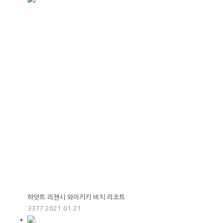
하얏트 리젠시 와이키키 비치 리조트
3377
2021.01.21