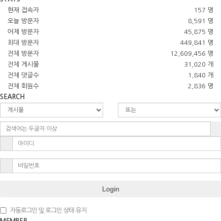
현재 접속자
157 명
오늘 방문자
8,591 명
어제 방문자
45,875 명
최대 방문자
449,841 명
전체 방문자
12,609,456 명
전체 게시물
31,020 개
전체 댓글수
1,840 개
전체 회원수
2,836 명
SEARCH
Login
자동로그인 및 로그인 상태 유지