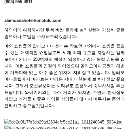
(808) 955-4811
alamoanahotelhonolulu.com
하와이에 여행하시면 무척 비싼 물가에 놀라실텐데 가성비 좋은
알모아나 호텔을 소개해드리겠습니다
.
야외 쇼핑몰인 알라모아나 센터는 탁트인 야외에서 쇼핑을 즐길
수 있는 매력적인 쇼핑몰로써 세계 최대 규모를 자랑하는 알라
모아나 센터는
350
여개의 매장이 입점하고 있는 복합 쇼핑몰 입
니다
.
이런 쇼핑몰과 연결이 되어있으며 알라모아나공원과 해변
이 가까이에 있는 아주 좋은 위치에 자리잡고 있습니다
.
알라모
아나호텔에서 바라보는 야경은 시내가 한눈에 보여서 정말 좋습
니다
.
그래서 오션뷰보다는 시티뷰로 요청해서 숙박하시길 추천
드립니다
.
와이키키와는 다소 거리가 있지만 주변에 한식집도
가깝고 가격들이 좋은 다양한 식당들이 많아서 머무시는 동안에
편리하고 좋으실것입니다
.