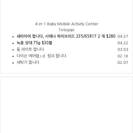
4-in-1 Baby Mobile Activity Center
Totopipi
새타이어 팝니다, 시에나 하이브리드 235/65R17 2 개 $280
04.27
녹용 상대 75g $30불
04.22
돔 라이트 팝니다
03.03
다이슨 에어랩 i.d. 핑크 팝니다.
02.16
세탁기 팝니다.
02.07