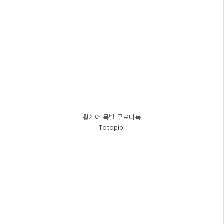
휠체어 목발 무료나눔
Totopipi